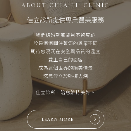
ABOUT CHIA LI CLINIC
佳立診所提供專業醫美服務
我們總盼望著歲月不留痕跡
於是悄悄關注著您的與眾不同
期待您浸潤在安全與品質的溫度
愛上自己的面容
成為這個世界的絕美佳景
恣意佇立於熙攘人潮
佳立診所，陪您維持美好。
LEARN MORE