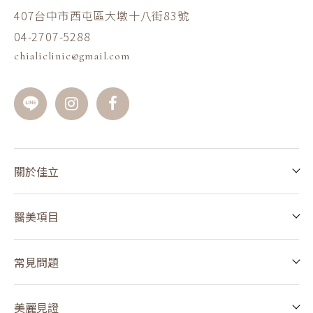
407台中市西屯區大墩十八街83號
04-2707-5288
chialiclinic@gmail.com
關於佳立
醫美項目
常見問題
美麗見證