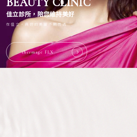
BEAUTY CLINIC
佳立診所，陪您維持美好
在佳立，與妳的美麗不期而遇
thermage FLX