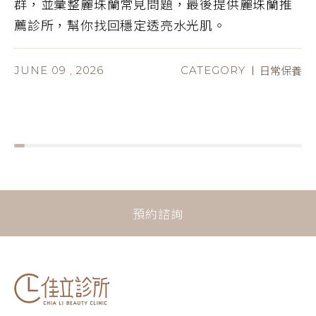
群，並彙整麗珠蘭常見問題，最後提供麗珠蘭推
薦診所，幫你找回穩定透亮水光肌。
日常保養
JUNE 09 , 2026
CATEGORY
預約諮詢