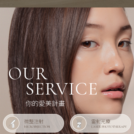
OUR
SERVICE
你的愛美計畫
微整注射
雷射光療
MICROINJECTION
LASER PHOTOTHERAPY