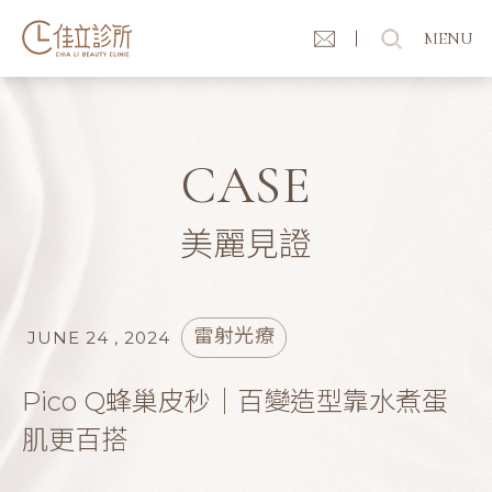
MENU
CASE
美麗見證
雷射光療
JUNE 24 , 2024
Pico Q蜂巢皮秒｜百變造型靠水煮蛋
肌更百搭