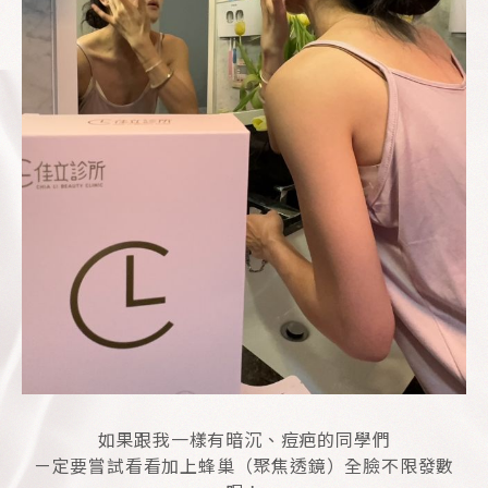
如果跟我一樣有暗沉、痘疤的同學們
ㄧ定要嘗試看看加上蜂巢（聚焦透鏡）全臉不限發數