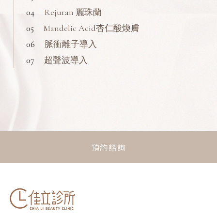
04
Rejuran 麗珠蘭
05
Mandelic Acid杏仁酸煥膚
06
脈衝離子導入
07
超聲波導入
預約諮詢