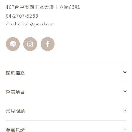
407台中市西屯區大墩十八街83號
04-2707-5288
chialiclinic@gmail.com
關於佳立
醫美項目
常見問題
美麗見證