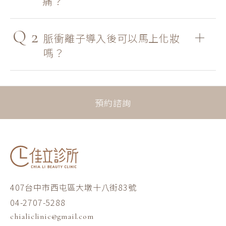
痛？
Q
2
脈衝離子導入後可以馬上化妝
嗎？
預約諮詢
407台中市西屯區大墩十八街83號
04-2707-5288
chialiclinic@gmail.com