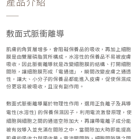
產品介紹
敷面式脈衝離導
肌膚的角質層增多，會阻礙保養品的吸收，再加上細胞
膜是由雙層磷脂質所構成，水溶性的保養品不易被皮膚
吸收，因此脈衝離導就是改變細胞膜的結構、打開細胞
間隙，讓細胞膜形成「電通道」，瞬間改變皮膚之通透
性，讓大、小分子的保養品都能進入皮膚，促使保濕成
份更容易被吸收，且沒有副作用。
敷面式脈衝離導屬於物理性作用，選用正負離子及具導
電性(水溶性) 的保養保濕因子，利用電流激發原理，使
細胞與細胞之間的通道空隙加大，再讓帶電離子成分能
被有效導入並充滿在間隙之中，當間隙加大時即能提高
肌膚的吸收力與吸收量。電流關閉時，細胞間隙隨之閉