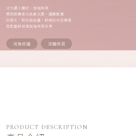
淡化細小皺紋、加強保濕
預防皮膚老化色素沉澱，細膚緊實
抗氧化、對抗自由基，舒緩日光性傷害
搭配雷射術後加強保濕效果
術後修護
深層保濕
PRODUCT DESCRIPTION