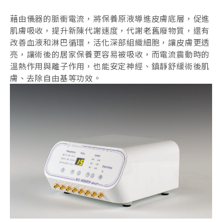
藉由儀器的脈衝電流，將保養原液導進皮膚底層，促進
肌膚吸收，提升新陳代謝速度，代謝老舊廢物質，還有
改善血液和淋巴循環，活化深部組織細胞，讓皮膚更透
亮，讓術後的居家保養更容易被吸收，而電流震動時的
溫熱作用與離子作用，也能安定神經、鎮靜舒緩術後肌
膚、去除自由基等功效。