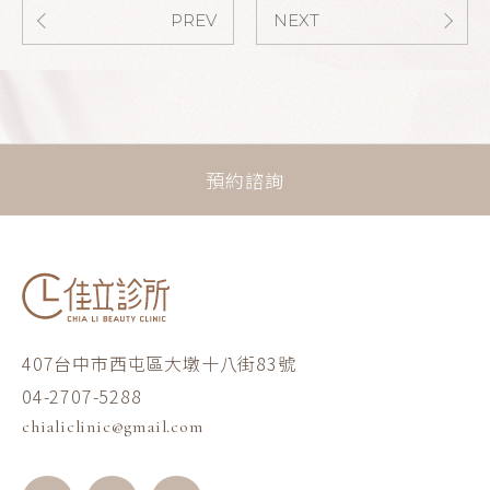
PREV
NEXT
預約諮詢
407台中市西屯區大墩十八街83號
04-2707-5288
chialiclinic@gmail.com