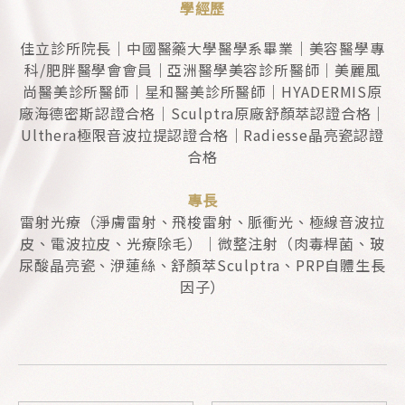
學經歷
佳立診所院長｜中國醫藥大學醫學系畢業｜美容醫學專
科/肥胖醫學會會員｜亞洲醫學美容診所醫師｜美麗風
尚醫美診所醫師｜星和醫美診所醫師｜HYADERMIS原
廠海德密斯認證合格｜Sculptra原廠舒顏萃認證合格｜
Ulthera極限音波拉提認證合格｜Radiesse晶亮瓷認證
合格
專長
雷射光療（淨膚雷射、飛梭雷射、脈衝光、極線音波拉
皮、電波拉皮、光療除毛）｜微整注射（肉毒桿菌、玻
尿酸晶亮瓷、洢蓮絲、舒顏萃Sculptra、PRP自體生長
因子）