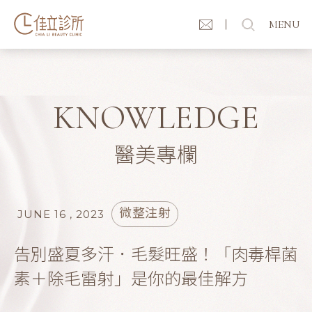
MENU
KNOWLEDGE
醫美專欄
微整注射
JUNE 16 , 2023
告別盛夏多汗．毛髮旺盛！「肉毒桿菌
素＋除毛雷射」是你的最佳解方