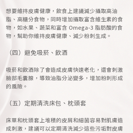
想要維持皮膚健康，飲食上建議減少攝取高油
脂、高糖分食物，同時增加攝取富含維生素的食
物，如水果、蔬菜和富含 Omega-3 脂肪酸的食
物，幫助你維持皮膚健康、減少粉刺生成。
（四）避免吸菸、飲酒
吸菸和飲酒除了會造成皮膚快速老化，還會刺激
臉部毛囊腺，導致油脂分泌變多，增加粉刺形成
的風險。
（五）定期清洗床包、枕頭套
床單和枕頭套上堆積的皮屑和細菌容易對肌膚造
成刺激，建議可以定期清洗減少這些污垢對皮膚