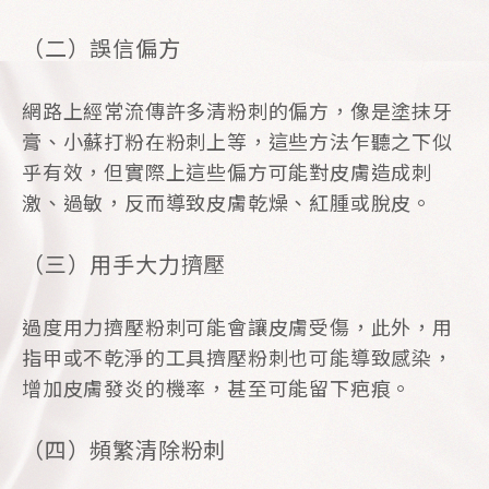
（二）誤信偏方
網路上經常流傳許多清粉刺的偏方，像是塗抹牙
膏、小蘇打粉在粉刺上等，這些方法乍聽之下似
乎有效，但實際上這些偏方可能對皮膚造成刺
激、過敏，反而導致皮膚乾燥、紅腫或脫皮。
（三）用手大力擠壓
過度用力擠壓粉刺可能會讓皮膚受傷，此外，用
指甲或不乾淨的工具擠壓粉刺也可能導致感染，
增加皮膚發炎的機率，甚至可能留下疤痕。
（四）頻繁清除粉刺