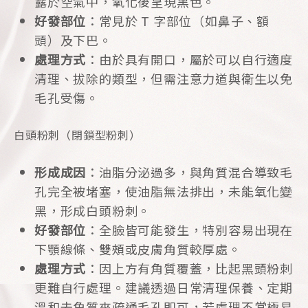
露於空氣中，氧化後呈現黑色。
好發部位
：常見於 T 字部位（如鼻子、額
頭）及下巴。
處理方式
：由於具有開口，屬於可以自行適度
清理、拔除的類型，但需注意力道與衛生以免
毛孔受傷。
白頭粉刺（閉鎖型粉刺）
形成成因
：油脂分泌過多，與角質混合導致毛
孔完全被堵塞，使油脂無法排出，未能氧化變
黑，形成白頭粉刺。
好發部位
：全臉皆可能發生，特別容易出現在
下顎線條、雙頰或皮膚角質較厚處。
處理方式
：因上方有角質覆蓋，比起黑頭粉刺
更難自行處理。建議透過日常清理保養、定期
溫和去角質來疏通毛孔即可，若處理不當極易