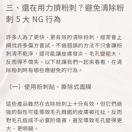
三、還在用力擠粉刺？避免清除粉
刺 5 大 NG 行為
許多人為了更快、更有效的清除粉刺，經常會上
網找許多偏方嘗試，不過錯誤的方法不只會讓粉
刺清不乾淨，還可能讓皮膚發炎、
毛孔變粗大
，
反而得不償失。以下就讓我們一起來看看，在清
除粉刺時有哪些應避免的行為。
（一）使用粉刺貼、撕除式面膜
這些產品雖然在去除粉刺上十分有效，但它們過
強的黏性可能導致毛孔周圍的皮膚被拉扯，反而
對毛孔造成不必要的傷害，甚至導致毛孔變得更
大、更明顯。