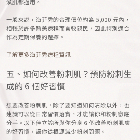
漠肌都適用。
一般來說，海菲秀的合理價位約為 5,000 元內，
相較於許多醫美療程而言較親民，因此特別適合
作為定期保養的選擇。
了解更多海菲秀療程資訊
五、如何改善粉刺肌？預防粉刺生
成的 6 個好習慣
想要改善粉刺肌，除了要知道如何清除以外，也
建議可以從日常習慣落實，才能讓你和粉刺徹底
分手。以下佳立診所與你分享 6 個改善粉刺肌膚
的好習慣，讓你從根源減少粉刺問題。