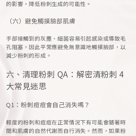
的影響，降低粉刺生成的可能性。
（六）避免觸摸臉部肌膚
手部接觸到的灰塵、細菌容易引起感染或導致毛
孔阻塞，因此平常應避免無意識地觸摸臉部，以
減少粉刺的形成。
六、清理粉刺 QA：解密清粉刺 4
大常見迷思
Q1：粉刺痘痘會自己消失嗎？
輕度的粉刺和痘痘在正常情況下有可能會隨著時
間和肌膚的自然代謝而自行消失。然而，如果粉