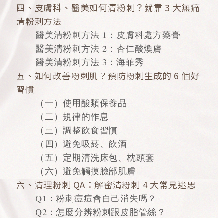
四、皮膚科、醫美如何清粉刺？就靠 3 大無痛
清粉刺方法
醫美清粉刺方法 1：皮膚科處方藥膏
醫美清粉刺方法 2：杏仁酸煥膚
醫美清粉刺方法 3：海菲秀
五、如何改善粉刺肌？預防粉刺生成的 6 個好
習慣
（一）使用酸類保養品
（二）規律的作息
（三）調整飲食習慣
（四）避免吸菸、飲酒
（五）定期清洗床包、枕頭套
（六）避免觸摸臉部肌膚
六、清理粉刺 QA：解密清粉刺 4 大常見迷思
Q1：粉刺痘痘會自己消失嗎？
Q2：怎麼分辨粉刺跟皮脂管絲？