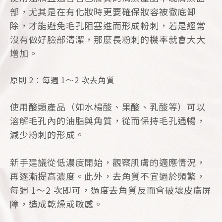
部，尤其是在有化妝時更要確保妝容被徹底卸
除，才能避免毛孔阻塞進而形成粉刺，若是經常
沒有做好臉部清潔，那麼長粉刺的機率就會大大
增加。
原則 2：每週 1～2 次去角質
使用酸類產品（如水楊酸、果酸、乳酸等）可以
溶解毛孔內的油脂與角質，從而保持毛孔通暢，
減少粉刺的形成。
新手建議從低濃度開始，觀察肌膚的適應情況，
再逐漸提高濃度。此外，去角質不宜過於頻繁，
每週 1～2 次即可，過度去角質反而會破壞皮膚屏
障，造成乾燥或敏感。