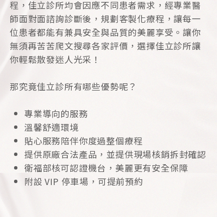
程，佳立診所均會因應不同患者需求，經專業醫
師面對面諮詢診斷後，規劃客製化療程，讓每一
位患者都能有兼具安全與品質的美麗享受。讓你
無須再苦苦爬文搜尋各家評價，選擇佳立診所讓
你輕鬆散發迷人光采！
那究竟佳立診所有哪些優勢呢？
專業導向的服務
溫馨舒適環境
貼心服務陪伴你度過整個療程
提供原廠合法產品，並提供現場核銷拆封確認
衛福部核可認證機台，美麗更有安全保障
附設 VIP 停車場，可提前預約