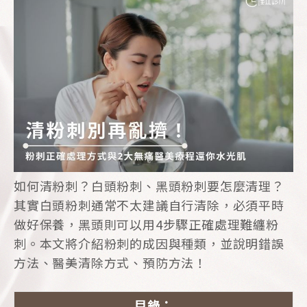
如何清粉刺？白頭粉刺、黑頭粉刺要怎麼清理？
其實白頭粉刺通常不太建議自行清除，必須平時
做好保養，黑頭則可以用4步驟正確處理難纏粉
刺。本文將介紹粉刺的成因與種類，並說明錯誤
方法、醫美清除方式、預防方法！
目錄：