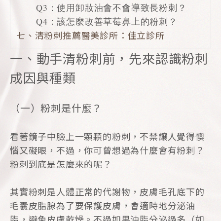
Q3：使用卸妝油會不會導致長粉刺？
Q4：該怎麼改善草莓鼻上的粉刺？
七、清粉刺推薦醫美診所：佳立診所
一、動手清粉刺前，先來認識粉刺
成因與種類
（一）粉刺是什麼？
看著鏡子中臉上一顆顆的粉刺，不禁讓人覺得懊
惱又礙眼，不過，你可曾想過為什麼會有粉刺？
粉刺到底是怎麼來的呢？
其實粉刺是人體正常的代謝物，皮膚毛孔底下的
毛囊皮脂腺為了要保護皮膚，會適時地分泌油
脂，避免皮膚乾燥。不過如果油脂分泌過多（如