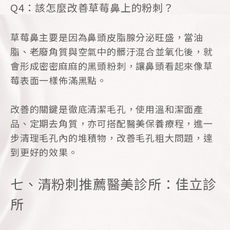
Q4：該怎麼改善草莓鼻上的粉刺？
草莓鼻主要是因為鼻頭皮脂腺分泌旺盛，當油
脂、老廢角質與空氣中的髒汙混合並氧化後，就
會形成密密麻麻的黑頭粉刺，讓鼻頭看起來像草
莓表面一樣佈滿黑點。
改善的關鍵是徹底清潔毛孔，使用溫和潔面產
品、定期去角質，亦可搭配醫美保養療程，進一
步清理毛孔內的堆積物，改善毛孔粗大問題，達
到更好的效果。
七、清粉刺推薦醫美診所：佳立診
所