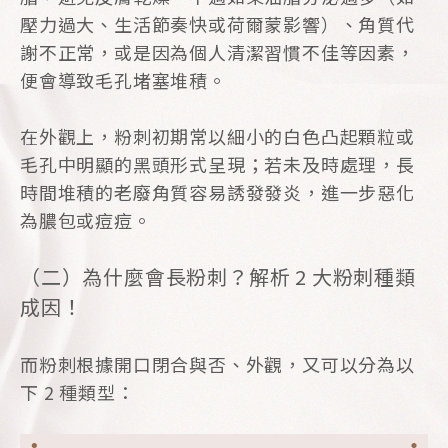
壓力過大、生活節奏快或荷爾蒙影響）、角質代
謝不正常，或是因為個人清潔習慣不佳等因素，
便會導致毛孔堵塞堆積。
在外觀上，粉刺初期常以細小的白色凸起顆粒或
毛孔中明顯的黑頭形式呈現；若未及時處理，長
時間堆積的老廢角質容易誘發發炎，進一步惡化
為膿包或痘痘。
（二）為什麼會長粉刺？解析 2 大粉刺種類
成因！
而粉刺根據開口閉合與否、外觀，又可以分為以
下 2 種類型：