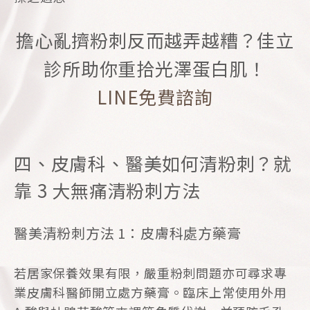
擔心亂擠粉刺反而越弄越糟？佳立
診所助你重拾光澤蛋白肌！
LINE免費諮詢
四、皮膚科、醫美如何清粉刺？就
靠 3 大無痛清粉刺方法
醫美清粉刺方法 1：皮膚科處方藥膏
若居家保養效果有限，嚴重粉刺問題亦可尋求專
業皮膚科醫師開立處方藥膏。臨床上常使用外用