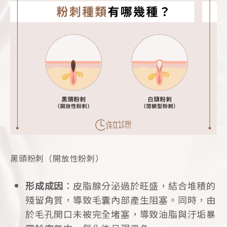
黑頭粉刺（開放性粉刺）
形成成因
：皮脂腺分泌過於旺盛，結合堆積的
殘留角質，導致毛囊內部產生阻塞。同時，由
於毛孔開口未被完全堵塞，導致油脂與汙垢暴