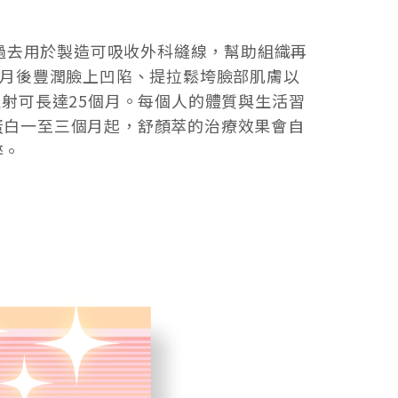
，過去用於製造可吸收外科縫線，幫助組織再
個月後豐潤臉上凹陷、提拉鬆垮臉部肌膚以
射可長達25個月。每個人的體質與生活習
蛋白一至三個月起，舒顏萃的治療效果會自
醉。