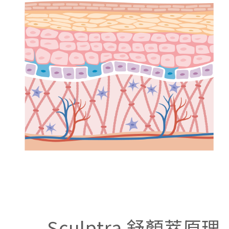
Sculptra 舒顏萃原理