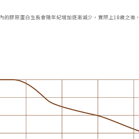
內的膠原蛋白生長會隨年紀增加逐漸減少，實際上18歲之後