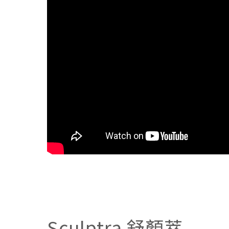
Sculptra 舒顏萃