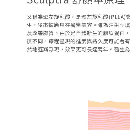
又稱為聚左旋乳酸，是聚左旋乳酸(PLL
生，後來被應用在醫學美容。雖為注射型填
及改善膚質。由於是自體新生的膠原蛋白，
慣不同，療程呈現的進度與持久度可能會
然地逐漸浮現，效果更可長達兩年。醫生