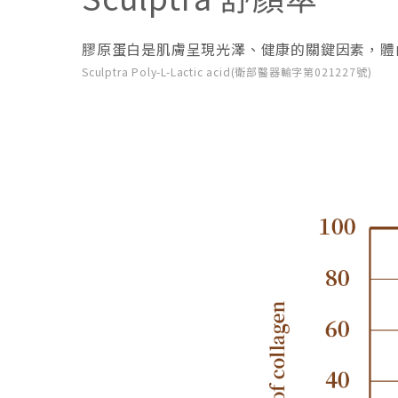
膠原蛋白是肌膚呈現光澤、健康的關鍵因素，體
Sculptra Poly-L-Lactic acid(衛部醫器輸字第021227號)