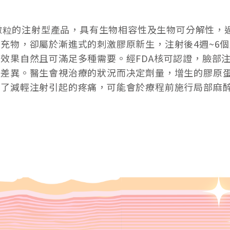
A)微粒的注射型產品，具有生物相容性及生物可分解性
充物，卻屬於漸進式的刺激膠原新生，注射後4週~6
效果自然且可滿足多種需要。經FDA核可認證，臉部注
有差異。醫生會視治療的狀況而决定劑量，增生的膠原
為了減輕注射引起的疼痛，可能會於療程前施行局部麻