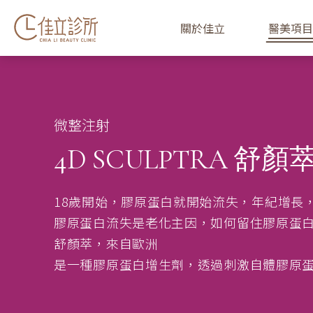
關於佳立
醫美項目
微整注射
4D SCULPTRA 舒顏
18歲開始，膠原蛋白就開始流失，年紀增長
膠原蛋白流失是老化主因，如何留住膠原蛋
舒顏萃，來自歐洲
是一種膠原蛋白增生劑，透過刺激自體膠原