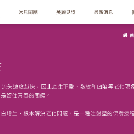
常見問題
美麗見證
最新消息
萃
，流失速度越快，因此產生下垂、皺紋和凹陷等老化現
白是留住青春的關鍵。
蛋白增生，根本解決老化問題，是一種注射型的保養療