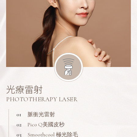
光療雷射
PHOTOTHERAPY LASER
01
脈衝光雷射
02
Pico Q美國皮秒
03
Smoothcool 極光除毛