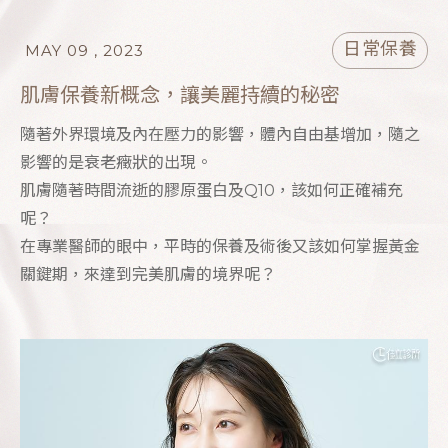
日常保養
MAY 09 , 2023
肌膚保養新概念，讓美麗持續的秘密
隨著外界環境及內在壓力的影響，體內自由基增加，隨之
影響的是衰老癥狀的出現。
肌膚隨著時間流逝的膠原蛋白及Q10，該如何正確補充
呢？
在專業醫師的眼中，平時的保養及術後又該如何掌握黃金
關鍵期，來達到完美肌膚的境界呢？