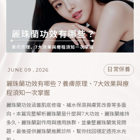
日常保養
JUNE 09 , 2026
麗珠蘭功效有哪些？養膚原理、7大效果與療
程須知一次掌握
麗珠蘭功效涵蓋肌底修復、補水保濕與膚質改善等多面
向。本篇完整解析麗珠蘭是什麼與7大功效、麗珠蘭維持
多久、麗珠蘭副作用與適用族群，並彙整麗珠蘭常見問
題，最後提供麗珠蘭推薦診所，幫你找回穩定透亮水光