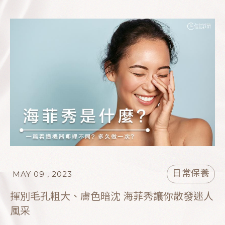
日常保養
MAY 09 , 2023
揮別毛孔粗大、膚色暗沈 海菲秀讓你散發迷人
風采