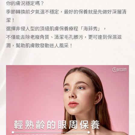
你的膚況穩定嗎？
季節轉換前夕氣溫不穩定，最好的保養就是先做好深層清
潔！
選擇非侵人型的頂級肌膚保養療程「海菲秀」，
不僅能去除老廢角質、清潔毛孔髒污，更可達到保濕滋
潤，幫助肌膚散發動迷人風采！