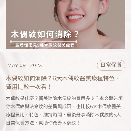
日常保養
MAY 09 , 2023
木偶紋如何消除？6大木偶紋醫美療程特色、
費用比較一次看！
木偶紋是什麼？醫美消除木偶紋的費用多少？本文將告訴
你木偶紋與法令紋的差異與成因，也比較6大木偶紋醫美
療程費用、特色、維持時間，最後分享消除木偶紋的5大
日常保養方法，幫助你改善木偶紋！