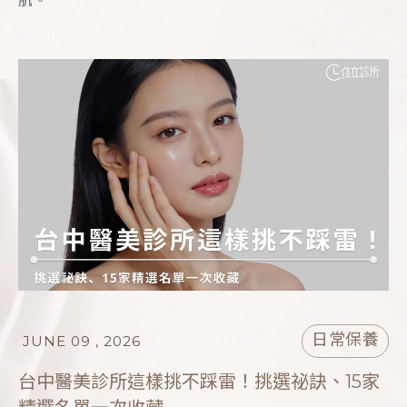
肌。
日常保養
JUNE 09 , 2026
台中醫美診所這樣挑不踩雷！挑選祕訣、15家