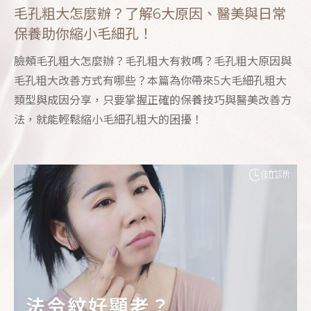
毛孔粗大怎麼辦？了解6大原因、醫美與日常
保養助你縮小毛細孔！
臉頰毛孔粗大怎麼辦？毛孔粗大有救嗎？毛孔粗大原因與
毛孔粗大改善方式有哪些？本篇為你帶來5大毛細孔粗大
類型與成因分享，只要掌握正確的保養技巧與醫美改善方
法，就能輕鬆縮小毛細孔粗大的困擾！