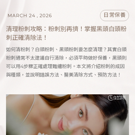
日常保養
MARCH 24 , 2026
清理粉刺攻略：粉刺別再擠！掌握黑頭白頭粉
刺正確清除法！
如何清粉刺？白頭粉刺、黑頭粉刺要怎麼清理？其實白頭
粉刺通常不太建議自行清除，必須平時做好保養，黑頭則
可以用4步驟正確處理難纏粉刺。本文將介紹粉刺的成因
與種類，並說明錯誤方法、醫美清除方式、預防方法！