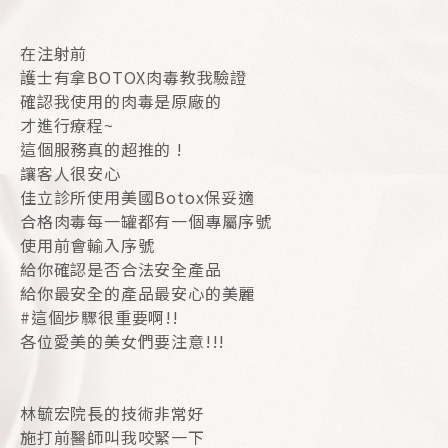
在注射前
護士有拿BOTOX肉毒教我驗證
確認我使用的肉毒是原廠的
才進行療程~
這個服務真的超推的 !
讓客人很安心
佳立診所使用美國Botox保妥適
合格肉毒每一罐都有一個專屬序號
使用前會輸入序號
給你確認是否合法安全產品
給你最安全的產品最安心的美麗
#這個步驟很重要啊!!
各位愛美的美女們要注意!!!
林毓宏院長的技術非常好
施打前醫師叫我咬緊一下