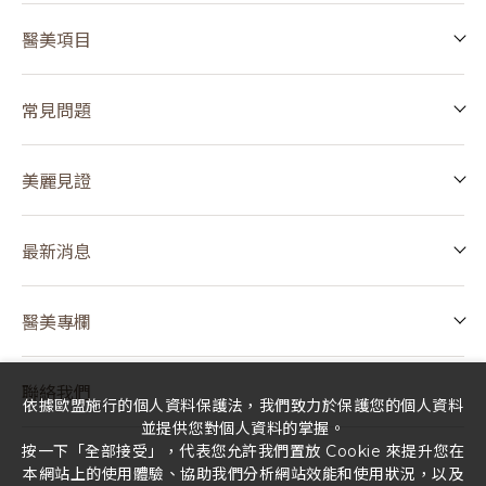
醫美項目
常見問題
美麗見證
最新消息
醫美專欄
聯絡我們
依據歐盟施行的個人資料保護法，我們致力於保護您的個人資料
並提供您對個人資料的掌握。
按一下「全部接受」，代表您允許我們置放 Cookie 來提升您在
本網站上的使用體驗、協助我們分析網站效能和使用狀況，以及