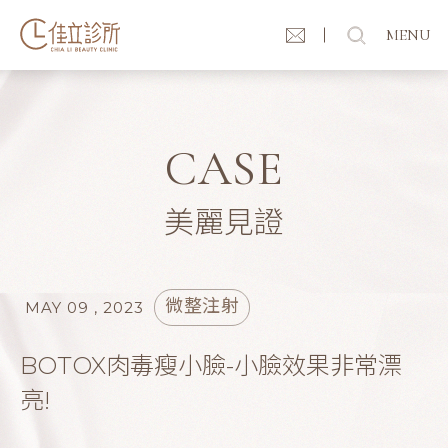
MENU
CASE
美麗見證
微整注射
MAY 09 , 2023
BOTOX肉毒瘦小臉-小臉效果非常漂
亮!