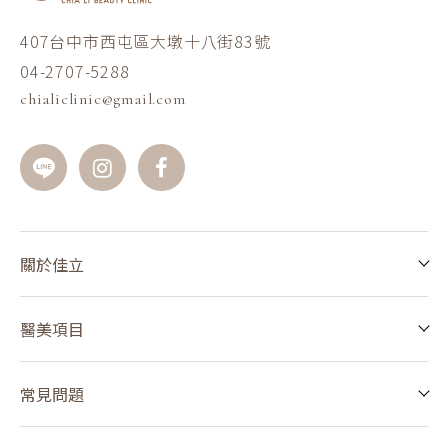
407台中市西屯區大墩十八街83號
04-2707-5288
chialiclinic@gmail.com
關於佳立
醫美項目
常見問題