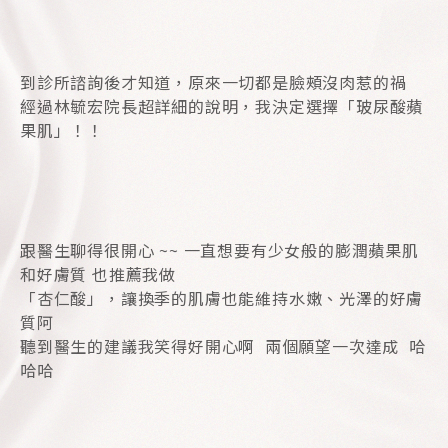
到診所諮詢後才知道，原來一切都是臉頰沒肉惹的禍
經過林毓宏院長超詳細的說明，我決定選擇「玻尿酸蘋
果肌」！！
跟醫生聊得很開心 ~~ 一直想要有少女般的膨潤蘋果肌
和好膚質 也推薦我做
「杏仁酸」，讓換季的肌膚也能維持水嫩、光澤的好膚
質阿
聽到醫生的建議我笑得好開心啊 ​ 兩個願望一次達成 哈
哈哈