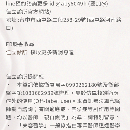
line預約諮詢更多 id @aby6049h (要加@)
佳立診所官方網站/
地址 :台中市西屯路二段258-29號(西屯路河南路
口)
FB臉書收尋
佳立診所
接收更多新消息喔
佳立診所提醒您
• 本資訊依據衛署醫字0990262180號及衛部
醫字第1031662939號辦理，屬於仿單核准適應
症外的使用(Off-label use)。本資訊無法取代醫
師親自諮詢；有關適應症、禁忌症等副作用等問
題，均以醫師「親自說明」為準，請特別留意。
• 「美容醫學」一般係指由專業醫師透過醫學