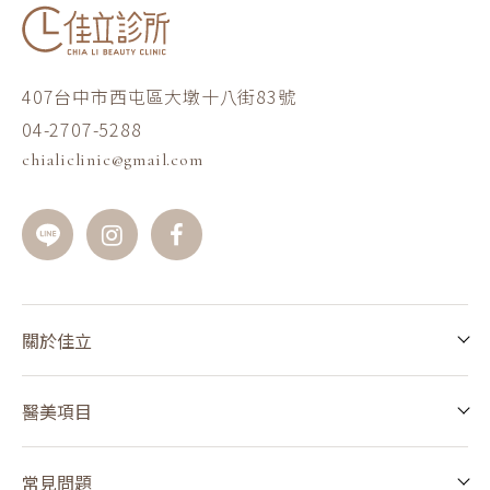
407台中市西屯區大墩十八街83號
04-2707-5288
chialiclinic@gmail.com
關於佳立
醫美項目
常見問題