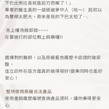
下巴比例拉長就能迎刃而解了！」
專業的醫生真的一語道破夢中人（哈～） 起初以
為雙頰太肥大，原來是我的下巴太短了….
先上樓洗臉卸妝~~~~
在要施打的部位敷上麻藥囉!!
選擇對的醫師，以及原廠藍色履歷卡認證的玻尿
酸，
佳立診所在這方面真的做得很好!變美同時也能好
安心！
堅持使用原廠合法產品
使用產銷履歷編號查詢產品資料，讓你美得更安
心