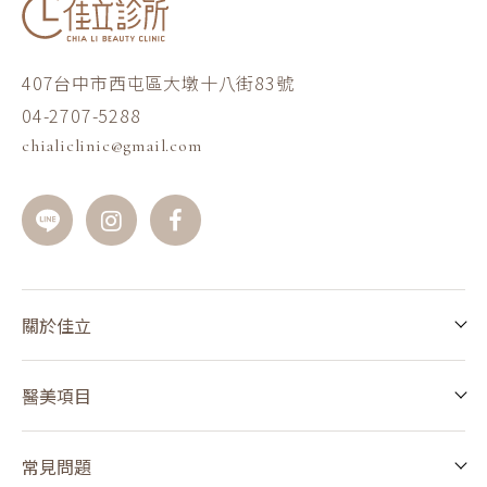
407台中市西屯區大墩十八街83號
04-2707-5288
chialiclinic@gmail.com
關於佳立
醫美項目
常見問題