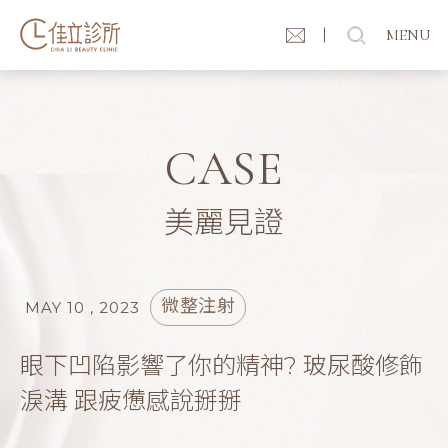
MENU
CASE
美麗見證
微整注射
MAY 10 , 2023
眼下凹陷影響了你的精神? 玻尿酸修飾
淚溝 跟疲憊感說掰掰