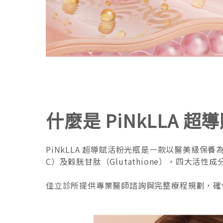
什麼是 PiNkLLA 
PiNkLLA 超導賦活粉光瓶是一款以醫美級保養
C）及穀胱甘肽（Glutathione），四
佳立診所提供專業醫師諮詢與完整療程規劃，確