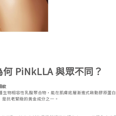
 PiNkLLA 與眾不同？
細紋
, PLLA）是一種生物相容性乳酸聚合物，能在肌膚底層漸進式啟動
域，是抗老緊緻的黃金成分之一。