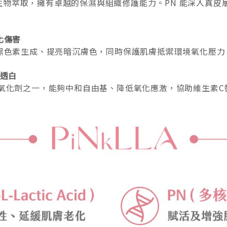
源自高純度生物萃取，擁有卓越的保濕與組織修護能力。PN 能深
氧化傷害
黑色素生成、提亮暗沉膚色，同時保護肌膚抵禦環境氧化壓力
內透白
重要的抗氧化劑之一，能夠中和自由基、降低氧化應激，協助維生