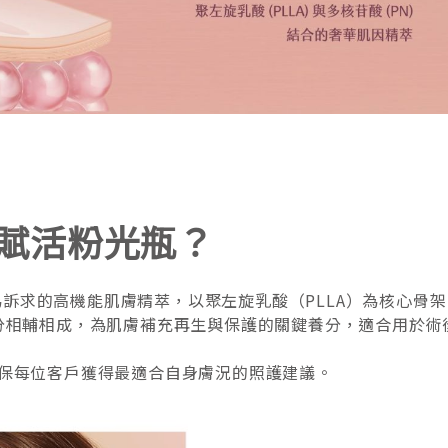
超導賦活粉光瓶？
為訴求的高機能肌膚精萃，以聚左旋乳酸（PLLA）為核心骨架，
大活性成分相輔相成，為肌膚補充再生與保護的關鍵養分，適合用
保每位客戶獲得最適合自身膚況的照護建議。