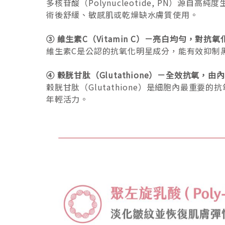
多核苷酸（Polynucleotide, PN）
術後舒緩、敏感肌或乾燥缺水膚質使用。
③ 維生素C（Vitamin C）－亮白均勻，對抗
維生素C是公認的抗氧化明星成分，能有效抑制
④ 穀胱甘肽（Glutathione）－全效抗氧，由
穀胱甘肽（Glutathione）是細胞內最
年輕活力。