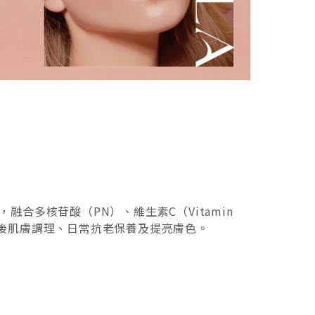
融合多核苷酸（PN）、維生素C（Vitamin
於術後肌膚調理、日常抗老保養及提亮膚色。