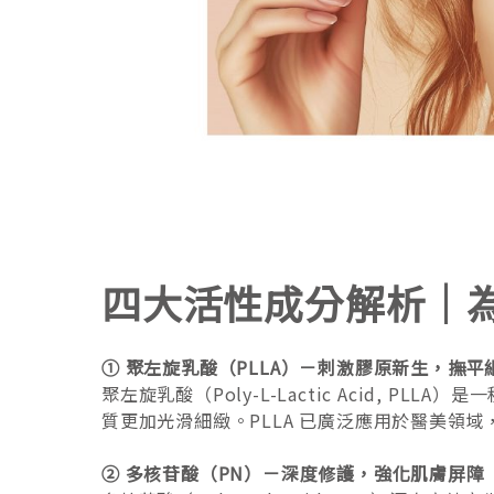
四大活性成分解析｜為何
① 聚左旋乳酸（PLLA）－刺激膠原新生，撫平
聚左旋乳酸（Poly-L-Lactic Acid
質更加光滑細緻。PLLA 已廣泛應用於醫美領
② 多核苷酸（PN）－深度修護，強化肌膚屏障