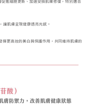
入真皮層促進細胞更新、加速受損肌膚修復，特別適合
，讓肌膚呈現健康透亮光感。
素C發揮更高效的美白與保護作用，共同維持肌膚的