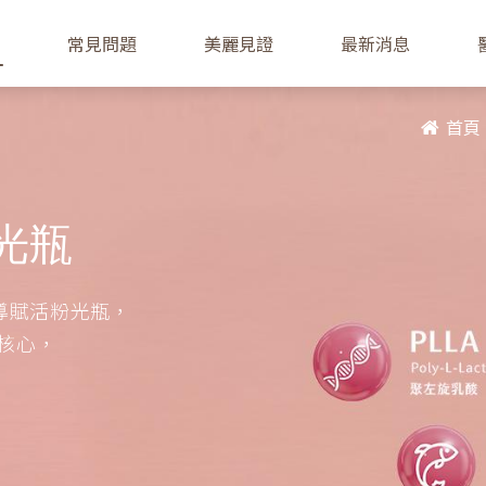
常見問題
美麗見證
最新消息
首頁
粉光瓶
超導賦活粉光瓶，
為核心，