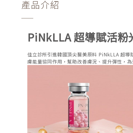
產品介紹
PiNkLLA 超導賦
佳立診所引進韓國頂尖醫美原料 PiNkLLA 
膚能量協同作用，幫助改善膚況、提升彈性，為