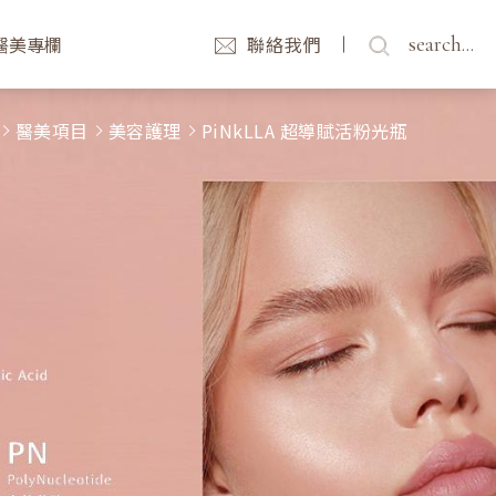
search...
醫美專欄
聯絡我們
醫美項目
美容護理
PiNkLLA 超導賦活粉光瓶