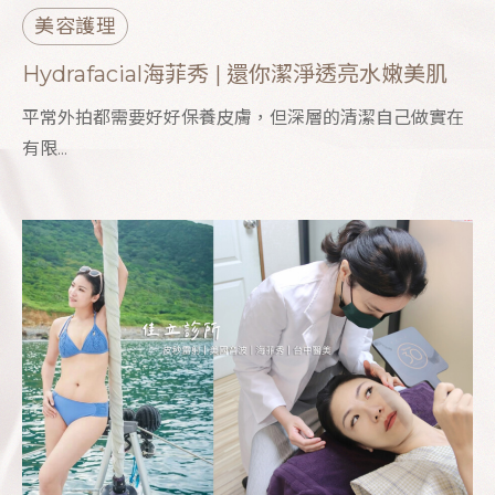
美容護理
Hydrafacial海菲秀 | 還你潔淨透亮水嫩美肌
平常外拍都需要好好保養皮膚，但深層的清潔自己做實在
有限...