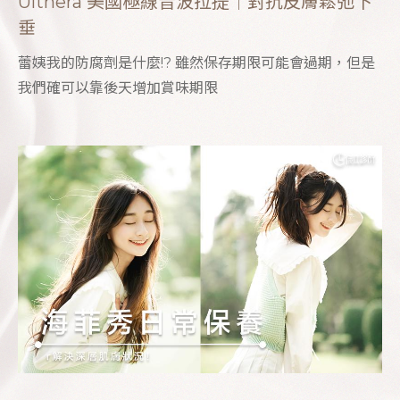
Ulthera 美國極線音波拉提｜對抗皮膚鬆弛下
垂
蕾姨我的防腐劑是什麼!? 雖然保存期限可能會過期，但是
我們確可以靠後天增加賞味期限