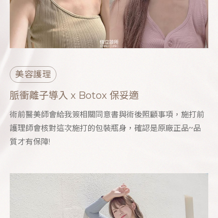
美容護理
脈衝離子導入 x Botox 保妥適
術前醫美師會給我簽相關同意書與術後照顧事項，施打前
護理師會核對這次施打的包裝瓶身，確認是原廠正品~品
質才有保障!