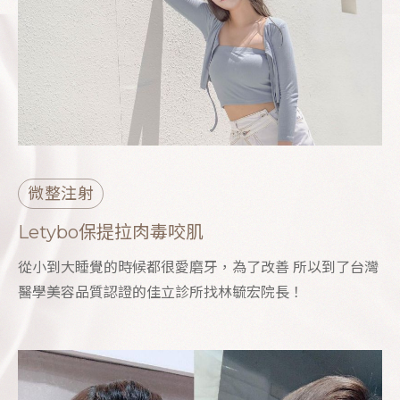
微整注射
Letybo保提拉肉毒咬肌
從小到大睡覺的時候都很愛磨牙，為了改善 所以到了台灣
醫學美容品質認證的佳立診所找林毓宏院長！