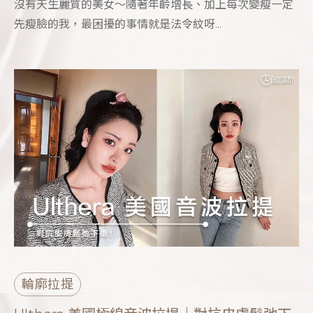
沒有天生麗質的美女～隨著年齡增長、加上每次變瘦一定
先瘦臉的我，最困擾的事情就是法令紋呀...
輪廓拉提