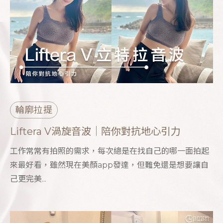
輪廓拉提
Liftera V渦旋音波｜陪你對抗地心引力
工作常常有拍照的需求，每次總是在找自己的哪一面拍起
來最好看，雖然現在美顏app發達，但難免還是想要讓自
己更完美...