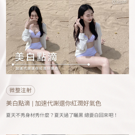
微整注射
美白點滴 | 加速代謝還你紅潤好氣色
夏天不秀身材秀什麼？夏天過了曬黑 總要白回來吧！