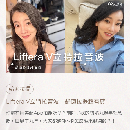
輪廓拉提
Liftera V立特拉音波｜舒適拉提超有感
你還在用美顏App拍照嗎？？前陣子我的結婚九週年紀念
照，回顧了九年，大家都驚呼～P怎麼越來越凍齡？！